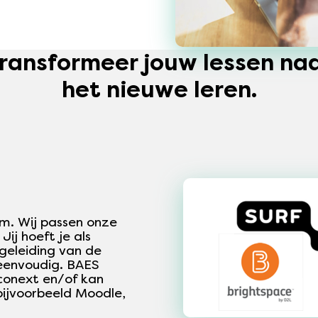
ransformeer jouw lessen na
het nieuwe leren.
lum. Wij passen onze
ij hoeft je als
geleiding van de
 eenvoudig. BAES
Fconext en/of kan
ijvoorbeeld Moodle,