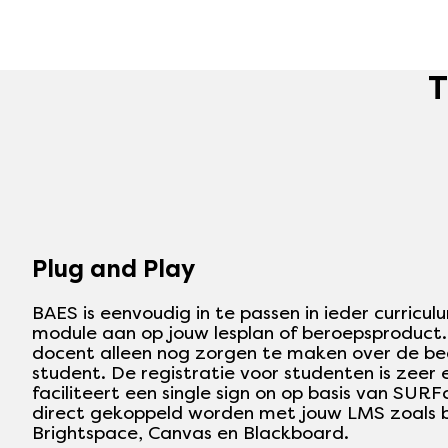
T
Plug and Play
BAES is eenvoudig in te passen in ieder curricu
module aan op jouw lesplan of beroepsproduct. J
docent alleen nog zorgen te maken over de be
student. De registratie voor studenten is zeer
faciliteert een single sign on op basis van SUR
direct gekoppeld worden met jouw LMS zoals b
Brightspace, Canvas en Blackboard.