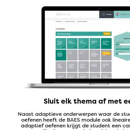
Sluit elk thema af met e
Naast adaptieve onderwerpen waar de stu
oefenen heeft de BAES module ook lineai
adaptief oefenen krijgt de student een ca