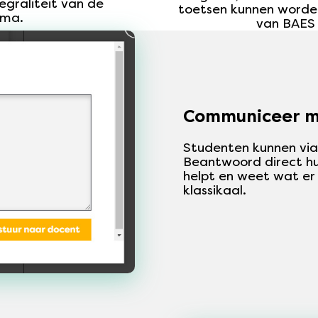
egraliteit van de
toetsen kunnen worde
ema.
van BAES 
Communiceer m
Studenten kunnen via
Beantwoord direct hu
helpt en weet wat er
klassikaal.