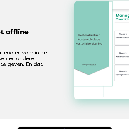
 offline
terialen voor in de
cten en andere
te geven. En dat