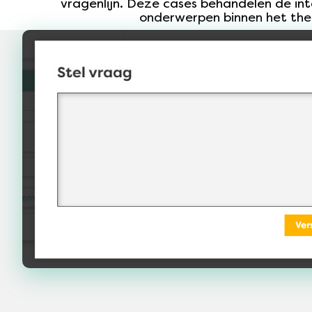
vragenlijn. Deze cases behandelen de int
onderwerpen binnen het th