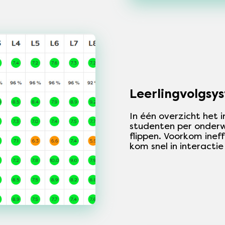
Leerlingvolgsy
In één overzicht het i
studenten per onderwe
flippen. Voorkom ineff
kom snel in interacti