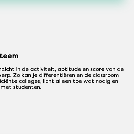
steem
nzicht in de activiteit, aptitude en score van de
rp. Zo kan je differentiëren en de classroom
iciënte colleges, licht alleen toe wat nodig en
e met studenten.