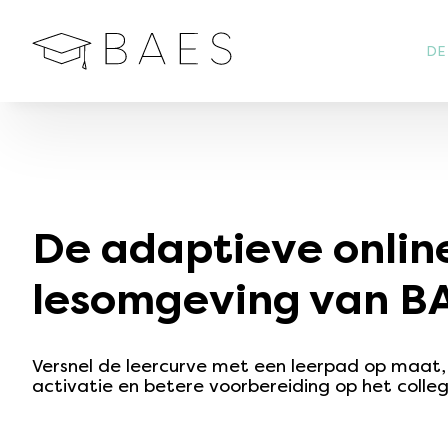
DE
De adaptieve onlin
lesomgeving van B
Versnel de leercurve met een leerpad op maat
activatie en betere voorbereiding op het colle