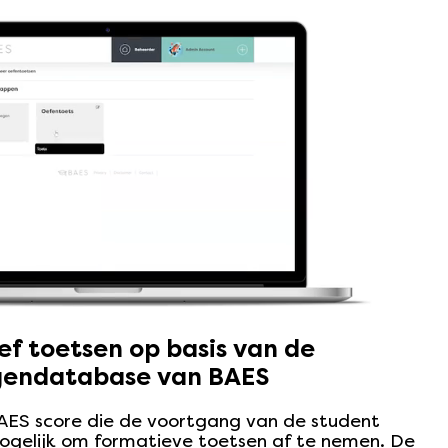
ef toetsen op basis van de
gendatabase van BAES
AES score die de voortgang van de student
mogelijk om formatieve toetsen af te nemen. De